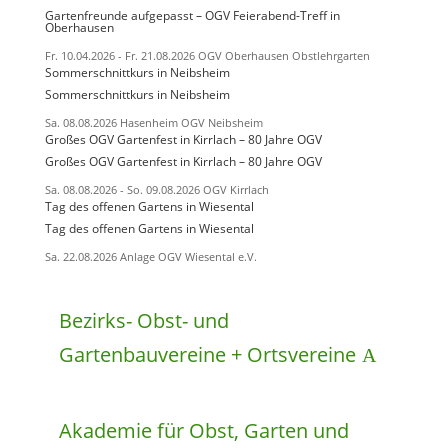
Gartenfreunde aufgepasst – OGV Feierabend-Treff in
Oberhausen
Fr. 10.04.2026
- Fr. 21.08.2026
OGV Oberhausen Obstlehrgarten
Sommerschnittkurs in Neibsheim
Sommerschnittkurs in Neibsheim
Sa. 08.08.2026
Hasenheim OGV Neibsheim
Großes OGV Gartenfest in Kirrlach – 80 Jahre OGV
Großes OGV Gartenfest in Kirrlach – 80 Jahre OGV
Sa. 08.08.2026
- So. 09.08.2026
OGV Kirrlach
Tag des offenen Gartens in Wiesental
Tag des offenen Gartens in Wiesental
Sa. 22.08.2026
Anlage OGV Wiesental e.V.
Bezirks- Obst- und
Gartenbauvereine + Ortsvereine
Akademie für Obst, Garten und